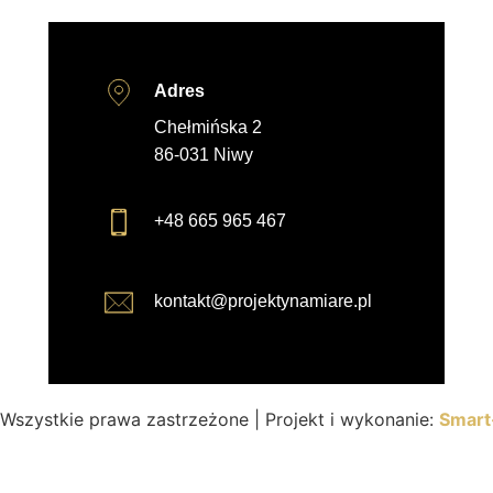
Adres
Chełmińska 2
86-031 Niwy
+48 665 965 467
kontakt@projektynamiare.pl
Wszystkie prawa zastrzeżone | Projekt i wykonanie:
Smart