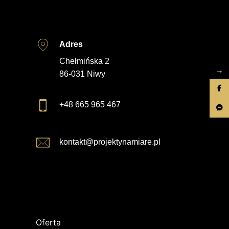
Adres
Chełmińska 2
→
86-031 Niwy
+48 665 965 467
kontakt@projektynamiare.pl
Oferta